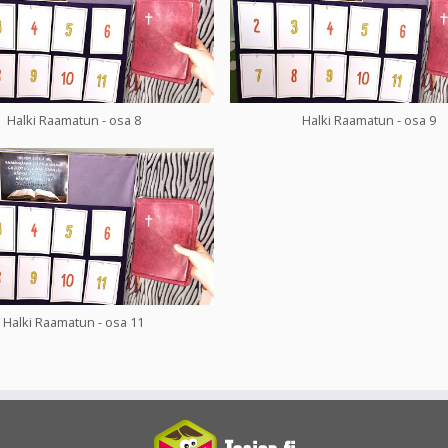
Halki Raamatun - osa 8
Halki Raamatun - osa 9
Halki Raamatun - osa 11