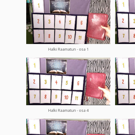
Halki Raamatun - osa 1
Halki Raamatun - osa 4