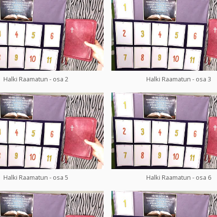
Halki Raamatun - osa 2
Halki Raamatun - osa 3
Halki Raamatun - osa 5
Halki Raamatun - osa 6