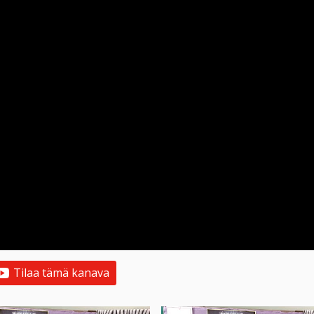
Tilaa tämä kanava