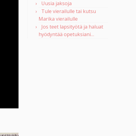
Uusia jaksoja
Tule vierailulle tai kutsu
Marika vierailulle
Jos teet lapsityötä ja haluat
hyödyntää opetuksiani…