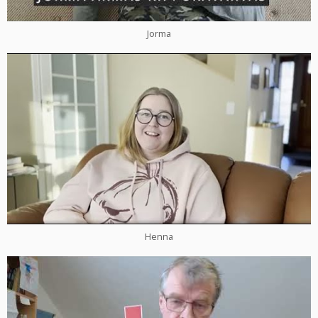
Jorma
Henna