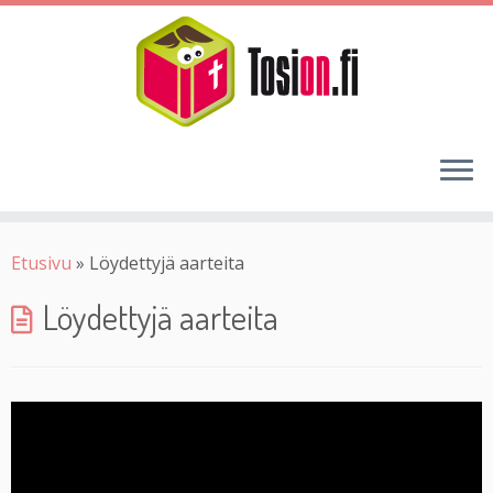
Etusivu
»
Löydettyjä aarteita
Löydettyjä aarteita