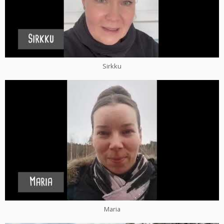
Sirkku
Maria