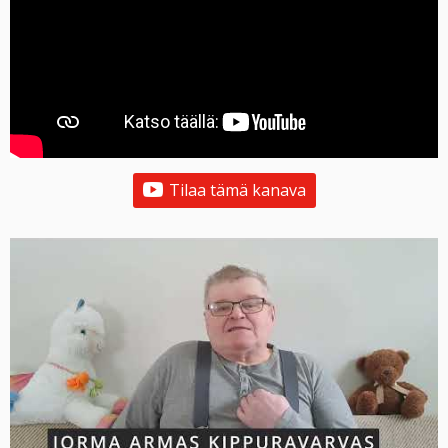
Tilaa tämä kanava