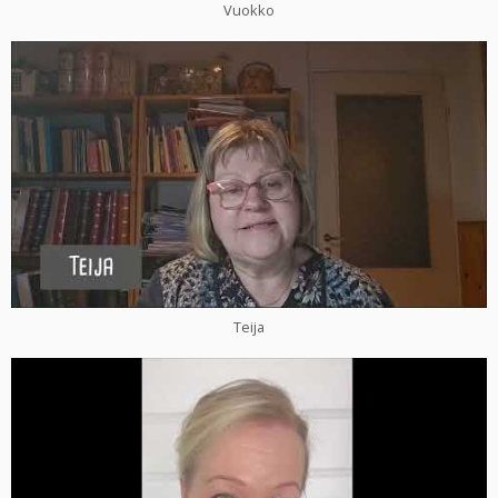
Vuokko
Teija