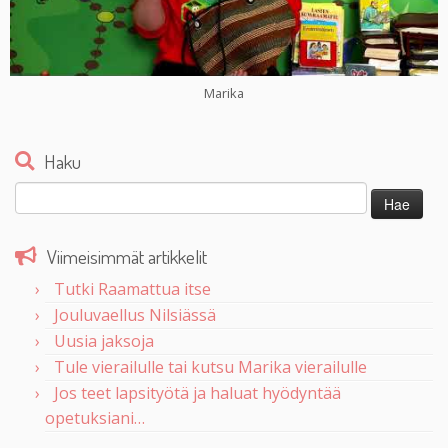
Marika
Haku
Haku:
Viimeisimmät artikkelit
Tutki Raamattua itse
Jouluvaellus Nilsiässä
Uusia jaksoja
Tule vierailulle tai kutsu Marika vierailulle
Jos teet lapsityötä ja haluat hyödyntää
opetuksiani…