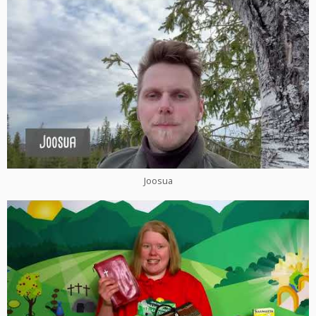
Joosua