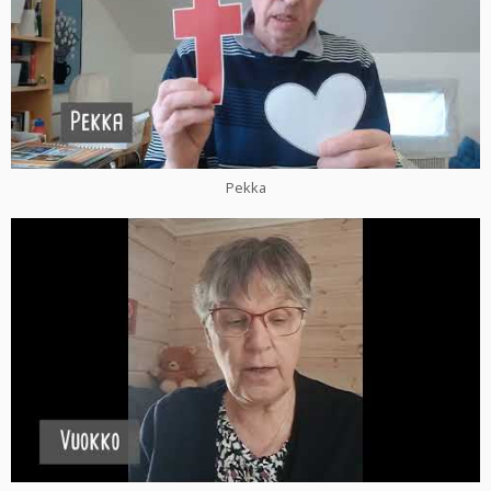
Pekka