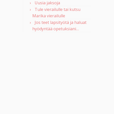
Uusia jaksoja
Tule vierailulle tai kutsu
Marika vierailulle
Jos teet lapsityötä ja haluat
hyödyntää opetuksiani…