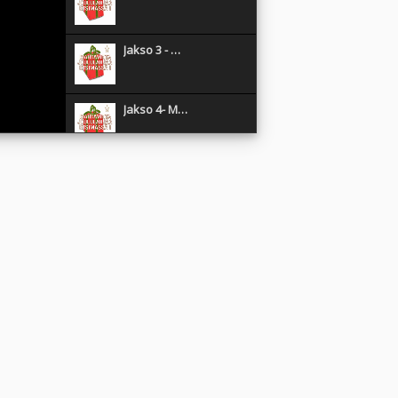
Jakso 3 - …
Jakso 4- M…
Jakso 5 - …
Jakso 6 - …
Jakso 7 - …