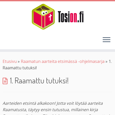
Etusivu
»
Raamatun aarteita etsimässä -ohjelmasarja
»
1.
Raamattu tutuksi!
1. Raamattu tutuksi!
Aarteiden etsintä alkakoon! Jotta voit löytää aarteita
Raamatusta, täytyy ensin tutustua, millainen kirja