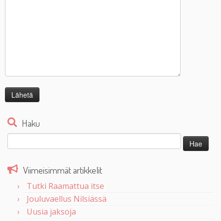
Haku
Haku:
Viimeisimmät artikkelit
Tutki Raamattua itse
Jouluvaellus Nilsiässä
Uusia jaksoja