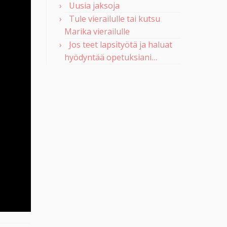
Uusia jaksoja
Tule vierailulle tai kutsu
Marika vierailulle
Jos teet lapsityötä ja haluat
hyödyntää opetuksiani…