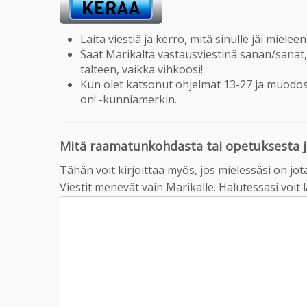
Laita viestiä ja kerro, mitä sinulle jäi miel
Saat Marikalta vastausviestinä sanan/sanat,
talteen, vaikka vihkoosi!
Kun olet katsonut ohjelmat 13-27 ja muodos
on! -kunniamerkin.
Mitä raamatunkohdasta tai opetuksesta jä
Tähän voit kirjoittaa myös, jos mielessäsi on jot
Viestit menevät vain Marikalle. Halutessasi voit