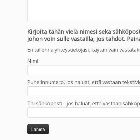
Kirjoita tähän vielä nimesi sekä sähköpo
johon voin sulle vastailla, jos tahdot. Pai
En tallenna yhteystietojasi, käytän vain vastatakse
Nimi
Puhelinnumero, jos haluat, että vastaan tekstivi
Tai sähköposti - jos haluat, että vastaan sähköpos