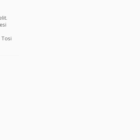
lit.
esi
 Tosi