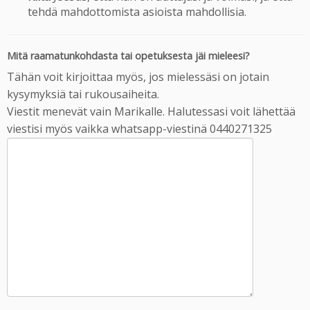
tehdä mahdottomista asioista mahdollisia.
Mitä raamatunkohdasta tai opetuksesta jäi mieleesi?
Tähän voit kirjoittaa myös, jos mielessäsi on jotain
kysymyksiä tai rukousaiheita.
Viestit menevät vain Marikalle. Halutessasi voit lähettää
viestisi myös vaikka whatsapp-viestinä 0440271325