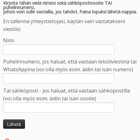
Kirjoita tähän vielä nimesi sekä sähköpostiosoite TAI
puhelinnumero,
johon voin sulle vastailla, jos tahdot. Paina lopuksi lähetä-nappia.
En tallenna yhteystietojasi, käytän vain vastatakseni
viestiisi.
Nimi
Puhelinnumero, jos haluat, että vastaan tekstiviestinä tai
WhatsAppina (voi olla myös esim. äidin tai isän numero)
Tai sähköposti - jos haluat, että vastaan sähköpostilla
(voi olla myös esim. äidin tai isän osoite)