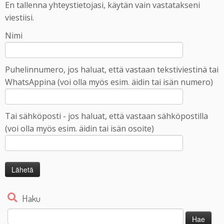
En tallenna yhteystietojasi, käytän vain vastatakseni
viestiisi.
Nimi
Puhelinnumero, jos haluat, että vastaan tekstiviestinä tai
WhatsAppina (voi olla myös esim. äidin tai isän numero)
Tai sähköposti - jos haluat, että vastaan sähköpostilla
(voi olla myös esim. äidin tai isän osoite)
Haku
Haku: