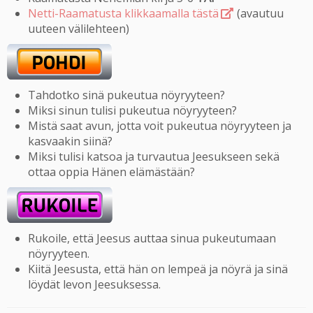
Netti-Raamatusta klikkaamalla tästä
(avautuu
uuteen välilehteen)
Tahdotko sinä pukeutua nöyryyteen?
Miksi sinun tulisi pukeutua nöyryyteen?
Mistä saat avun, jotta voit pukeutua nöyryyteen ja
kasvaakin siinä?
Miksi tulisi katsoa ja turvautua Jeesukseen sekä
ottaa oppia Hänen elämästään?
Rukoile, että Jeesus auttaa sinua pukeutumaan
nöyryyteen.
Kiitä Jeesusta, että hän on lempeä ja nöyrä ja sinä
löydät levon Jeesuksessa.