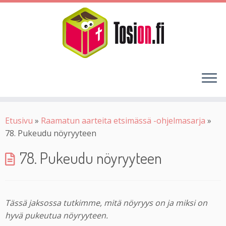
Etusivu
»
Raamatun aarteita etsimässä -ohjelmasarja
»
78. Pukeudu nöyryyteen
78. Pukeudu nöyryyteen
Tässä jaksossa tutkimme, mitä nöyryys on ja miksi on
hyvä pukeutua nöyryyteen.