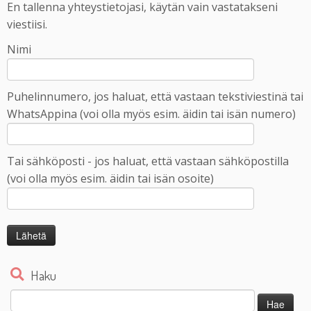
En tallenna yhteystietojasi, käytän vain vastatakseni
viestiisi.
Nimi
Puhelinnumero, jos haluat, että vastaan tekstiviestinä tai
WhatsAppina (voi olla myös esim. äidin tai isän numero)
Tai sähköposti - jos haluat, että vastaan sähköpostilla
(voi olla myös esim. äidin tai isän osoite)
Haku
Haku: