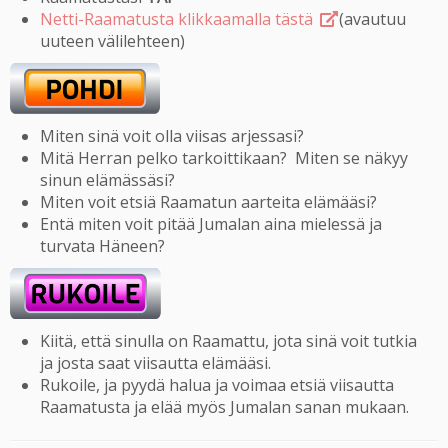
Netti-Raamatusta klikkaamalla tästä
(avautuu
uuteen välilehteen)
Miten sinä voit olla viisas arjessasi?
Mitä Herran pelko tarkoittikaan? Miten se näkyy
sinun elämässäsi?
Miten voit etsiä Raamatun aarteita elämääsi?
Entä miten voit pitää Jumalan aina mielessä ja
turvata Häneen?
Kiitä, että sinulla on Raamattu, jota sinä voit tutkia
ja josta saat viisautta elämääsi.
Rukoile, ja pyydä halua ja voimaa etsiä viisautta
Raamatusta ja elää myös Jumalan sanan mukaan.