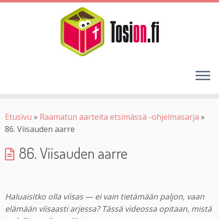
Etusivu
»
Raamatun aarteita etsimässä -ohjelmasarja
»
86. Viisauden aarre
86. Viisauden aarre
Haluaisitko olla viisas — ei vain tietämään paljon, vaan
elämään viisaasti arjessa? Tässä videossa opitaan, mistä